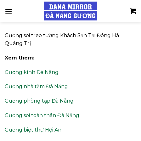
Skip
to
content
Gương soi treo tường Khách Sạn Tại Đông Hà
Quảng Trị
Xem thêm:
Gương kính Đà Nẵng
Gương nhà tắm Đà Nẵng
Gương phòng tập Đà Nẵng
Gương soi toàn thân Đà Nẵng
Gương biệt thự Hội An