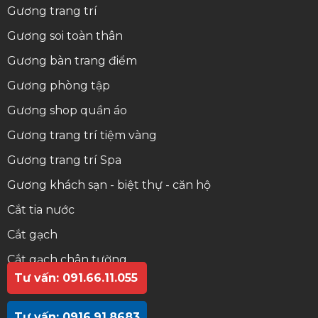
Gương trang trí
Gương soi toàn thân
Gương bàn trang điểm
Gương phòng tập
Gương shop quần áo
Gương trang trí tiệm vàng
Gương trang trí Spa
Gương khách sạn - biệt thự - căn hộ
Cắt tia nước
Cắt gạch
Cắt gạch chân tường
Tư vấn: 091.66.11.055
Gạch ốp chân tường
Phào chỉ đá
Tư vấn: 0916.91.8683