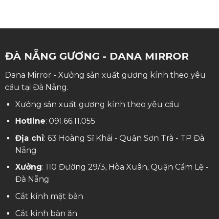
ĐÀ NẴNG GƯƠNG - DANA MIRROR
Dana Mirror - Xưởng sản xuất gương kính theo yêu
cầu tại Đà Nẵng.
Xưởng sản xuất gương kính theo yêu cầu
Hotline
:
091.66.11.055
Địa chỉ
: 63 Hoàng Sĩ Khải - Quận Sơn Trà - TP Đà
Nẵng
Xưởng
: 110 Đường 29/3, Hòa Xuân, Quận Cẩm Lệ -
Đà Nẵng
Cắt kính mặt bàn
Cắt kính bàn ăn