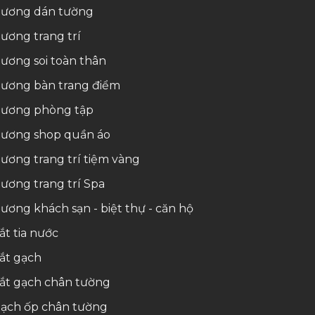
ương dán tường
ương trang trí
ương soi toàn thân
ương bàn trang điểm
ương phòng tập
ương shop quần áo
ương trang trí tiệm vàng
ương trang trí Spa
ương khách sạn - biệt thự - căn hộ
ắt tia nước
ắt gạch
ắt gạch chân tường
ạch ốp chân tường