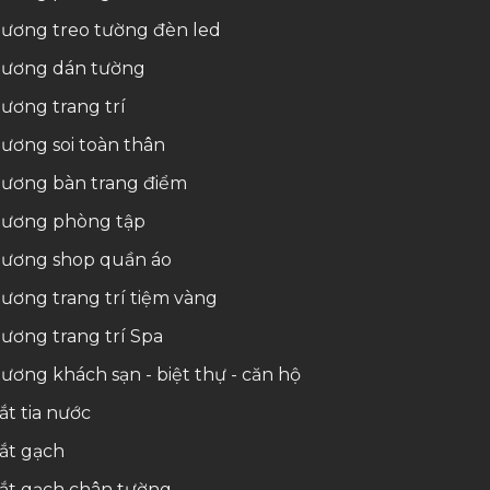
ương treo tường đèn led
ương dán tường
ương trang trí
ương soi toàn thân
ương bàn trang điểm
ương phòng tập
ương shop quần áo
ương trang trí tiệm vàng
ương trang trí Spa
ương khách sạn - biệt thự - căn hộ
ắt tia nước
ắt gạch
ắt gạch chân tường