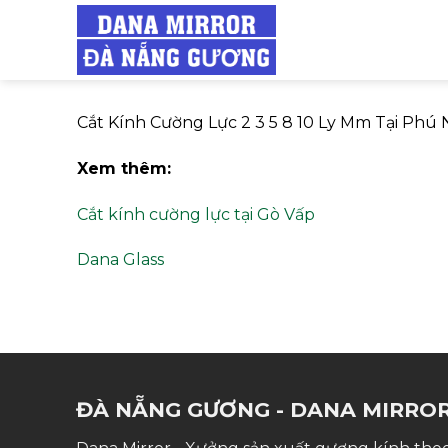
Skip
to
content
Cắt Kính Cường Lực 2 3 5 8 10 Ly Mm Tại Phú
Xem thêm:
Cắt kính cường lực tại Gò Vấp
Dana Glass
ĐÀ NẴNG GƯƠNG - DANA MIRRO