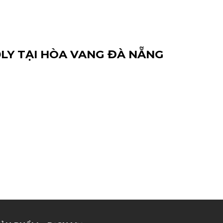
10LY TẠI HÒA VANG ĐÀ NẴNG