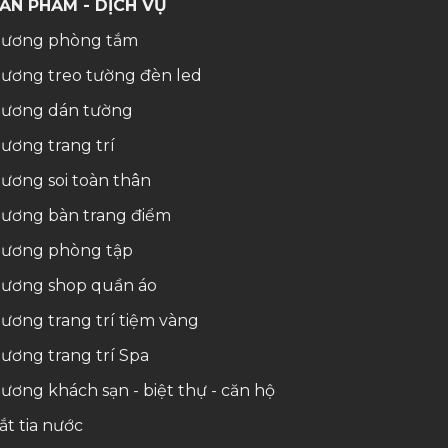
ẢN PHẨM - DỊCH VỤ
ương phòng tắm
ương treo tường đèn led
ương dán tường
ương trang trí
ương soi toàn thân
ương bàn trang điểm
ương phòng tập
ương shop quần áo
ương trang trí tiệm vàng
ương trang trí Spa
ương khách sạn - biệt thự - căn hộ
ắt tia nước