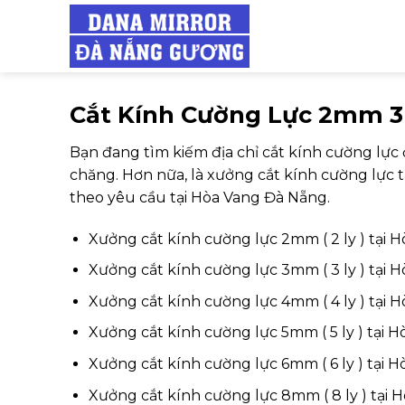
Skip
to
content
Cắt Kính Cường Lực 2mm
Bạn đang tìm kiếm địa chỉ cắt kính cường lực
chăng. Hơn nữa, là xưởng cắt kính cường lực 
theo yêu cầu tại Hòa Vang Đà Nẵng.
Xưởng cắt kính cường lực 2mm ( 2 ly ) tại
Xưởng cắt kính cường lực 3mm ( 3 ly ) tại
Xưởng cắt kính cường lực 4mm ( 4 ly ) tại
Xưởng cắt kính cường lực 5mm ( 5 ly ) tại 
Xưởng cắt kính cường lực 6mm ( 6 ly ) tại 
Xưởng cắt kính cường lực 8mm ( 8 ly ) tại