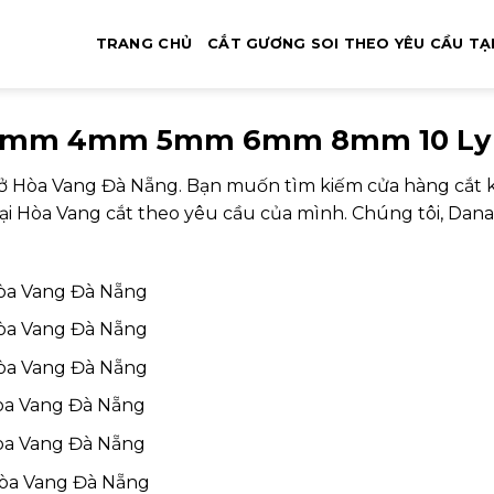
TRANG CHỦ
CẮT GƯƠNG SOI THEO YÊU CẦU TẠ
 3mm 4mm 5mm 6mm 8mm 10 Ly 
 ở Hòa Vang Đà Nẵng. Bạn muốn tìm kiếm cửa hàng cắt kí
tại Hòa Vang cắt theo yêu cầu của mình. Chúng tôi, Dana
 Hòa Vang Đà Nẵng
 Hòa Vang Đà Nẵng
 Hòa Vang Đà Nẵng
Hòa Vang Đà Nẵng
Hòa Vang Đà Nẵng
 Hòa Vang Đà Nẵng