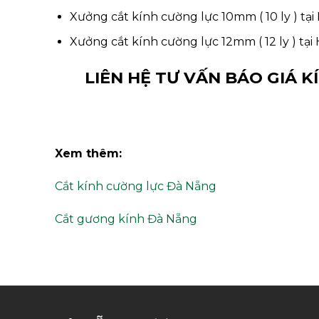
Xưởng cắt kính cường lực 10mm ( 10 ly ) tạ
Xưởng cắt kính cường lực 12mm ( 12 ly ) tạ
LIÊN HỆ TƯ VẤN BÁO GIÁ K
Xem thêm:
Cắt kính cường lực Đà Nẵng
Cắt gương kính Đà Nẵng